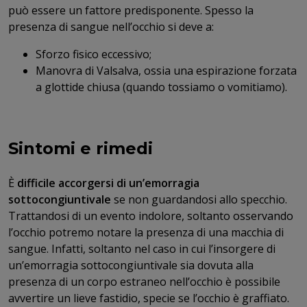
può essere un fattore predisponente. Spesso la
presenza di sangue nell’occhio si deve a:
Sforzo fisico eccessivo;
Manovra di Valsalva, ossia una espirazione forzata
a glottide chiusa (quando tossiamo o vomitiamo).
Sintomi e rimedi
È
difficile accorgersi di un’emorragia
sottocongiuntivale
se non guardandosi allo specchio.
Trattandosi di un evento indolore, soltanto osservando
l’occhio potremo notare la presenza di una macchia di
sangue. Infatti, soltanto nel caso in cui l’insorgere di
un’emorragia sottocongiuntivale sia dovuta alla
presenza di un corpo estraneo nell’occhio è possibile
avvertire un lieve fastidio, specie se l’occhio è graffiato.